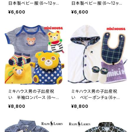
日本製ベビー服（6～12ヶ
日本製ベビー服（6～12ヶ
月）テントウムシセット
月）テントウムシセット
¥6,600
¥6,600
ミキハウス男の子出産祝
ミキハウス男の子出産祝
い 半袖ロンパース（6～12
い ベビーポンチョ（6ヶ月
ヶ月）とリュックセット
～2歳）とベビー用品セット
¥8,800
¥8,800