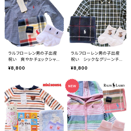
ラルフローレン男の子出産
ラルフローレン男の子出産
祝い 爽やかチェックシャツ
祝い シックなグリーンチェ
ギフトセット
ック1歳 長袖シャツセット
¥8,800
¥8,800