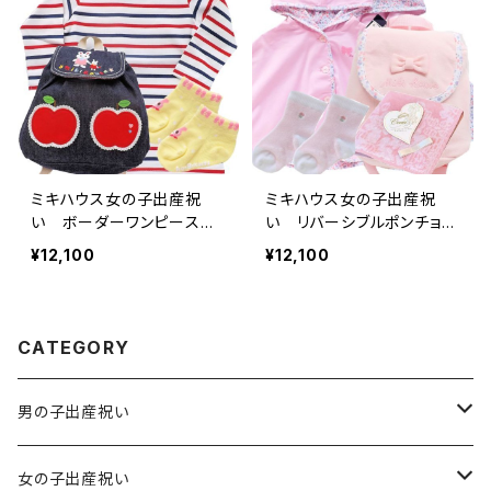
ミキハウス女の子出産祝
ミキハウス女の子出産祝
い ボーダーワンピースと
い リバーシブルポンチョと
リュック1歳おでかけセット
リュックセット
¥12,100
¥12,100
CATEGORY
男の子出産祝い
男の子出産祝い 6,600円（税込）
女の子出産祝い