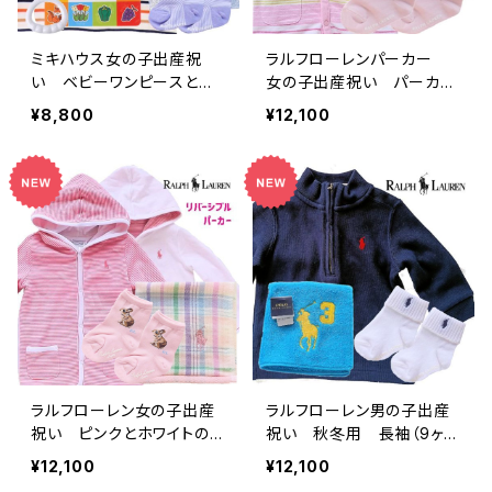
ミキハウス女の子出産祝
ラルフローレンパーカー
い ベビーワンピースと絵
女の子出産祝い パーカー
本セット
ギフトセット
¥8,800
¥12,100
ラルフローレン女の子出産
ラルフローレン男の子出産
祝い ピンクとホワイトのリ
祝い 秋冬用 長袖（9ヶ月
バーシブルベビー服セット
～）3点ギフト
¥12,100
¥12,100