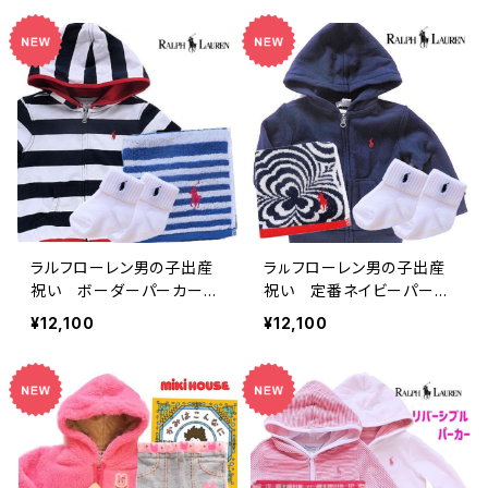
ラルフローレン男の子出産
ラㇽフローレン男の子出産
祝い ボーダーパーカー（9
祝い 定番ネイビーパーカ
ヶ月～）3点ギフト
ー祝福セット
¥12,100
¥12,100