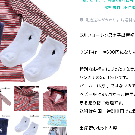
※この商品は、最短で8月10日
短到着日に数日追
別途送料がかかります。
送料
ラルフローレン男の子出産祝
※送料は一律800円になりま
特別なお祝いにぴったりなラ
ハンカチの3点セットです。
パーカーは厚手ではないので
ベビー服は9ヶ月からご使用
守る贈り物に最適です。
送料は全国一律800円でお
出産祝いセット内容