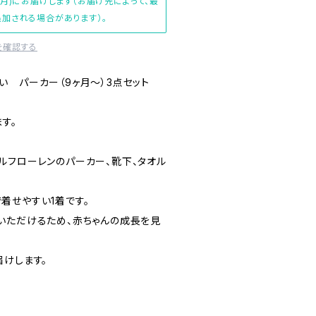
(月)にお届けします（お届け先によって、最
加される場合があります）。
を確認する
い パーカー（9ヶ月～）3点セット
す。
ルフローレンのパーカー、靴下、タオル
着せやすい1着です。
いただけるため、赤ちゃんの成長を見
届けします。