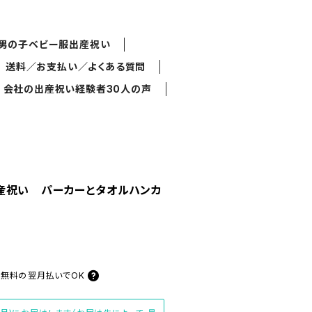
男の子ベビー服出産祝い
送料／お支払い／よくある質問
会社の出産祝い経験者30人の声
産祝い パーカーとタオルハンカ
料無料の
翌月払いでOK