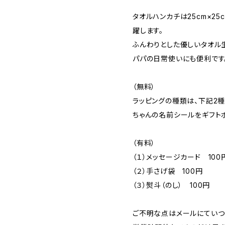
タオルハンカチは25cm×2
躍します。
ふんわりとした優しいタオル
パパの日常使いにも便利です
（無料）
ラッピングの種類は、下記2
ちゃんの名前シールをギフト
（有料）
（１）メッセージカード 100
（２）手さげ袋 100円
（３）熨斗（のし） 100円
ご不明な点はメールにていつ