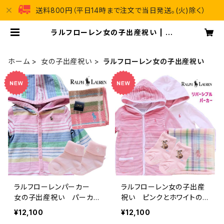
送料800円（平日14時まで注文で当日発送。(火)除く）
ラルフローレン女の子出産祝い | 出
産祝い通販 ハッピープラス
ホーム
女の子出産祝い
ラルフローレン女の子出産祝い
ラルフローレンパーカー
ラルフローレン女の子出産
女の子出産祝い パーカー
祝い ピンクとホワイトのリ
ギフトセット
バーシブルベビー服セット
¥12,100
¥12,100