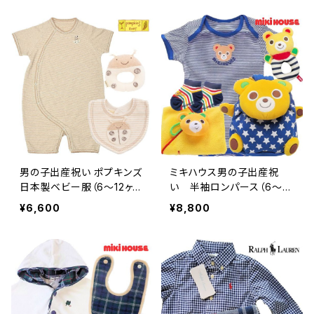
男の子出産祝い ポプキンズ
ミキハウス男の子出産祝
日本製ベビー服（6～12ヶ
い 半袖ロンパース（6～12
月）テントウムシセット
ヶ月）とリュックセット
¥6,600
¥8,800