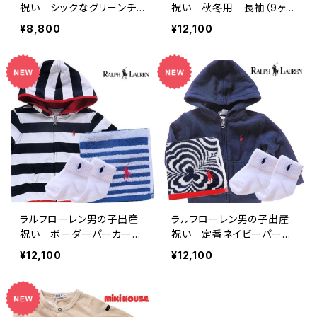
祝い シックなグリーンチェ
祝い 秋冬用 長袖（9ヶ月
ック1歳 長袖シャツセット
～）3点ギフト
¥8,800
¥12,100
ラルフローレン男の子出産
ラㇽフローレン男の子出産
祝い ボーダーパーカー（9
祝い 定番ネイビーパーカ
ヶ月～）3点ギフト
ー祝福セット
¥12,100
¥12,100