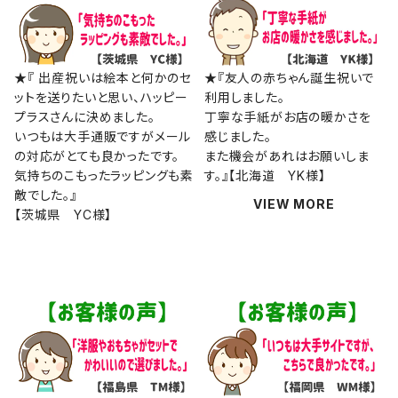
★『 出産祝いは絵本と何かのセ
★『友人の赤ちゃん誕生祝いで
ットを送りたいと思い、ハッピー
利用しました。
プラスさんに決めました。
丁寧な手紙がお店の暖かさを
いつもは大手通販ですがメール
感じました。
の対応がとても良かったです。
また機会があれはお願いしま
気持ちのこもったラッピングも素
す。』【北海道 YK様】
敵でした。』
VIEW MORE
【茨城県 YC様】