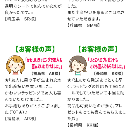
透明なシートで包んでいたのが
した。
良かったです。』
また出産祝いを贈るときは見さ
【埼玉県 SR様】
せていただきます。
【兵庫県 GM様】
★『友人に男の子が生まれたの
★『注文から発送までとても早
で出産祝いを買いました。
く、ラッピングの対応も丁寧にメ
かわいいラッピングで友人も喜
ールでしていただいて本当に助
んでいただけました。
かりました。
お手紙もありがとうございまし
商品も可愛いものが多く、プレ
た（＾0＾★）』
ゼントもとても喜んでもらえまし
【福島県 AR様】
た♫』
【長崎県 KK様】