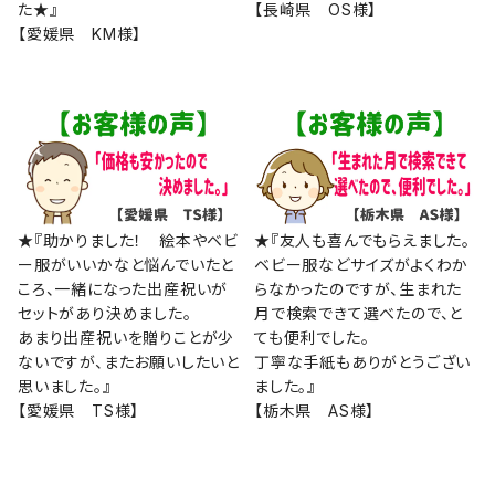
た★』
【長崎県 OS様】
【愛媛県 KM様】
★『助かりました！ 絵本やベビ
★『友人も喜んでもらえました。
ー服がいいかなと悩んでいたと
ベビー服などサイズがよくわか
ころ、一緒になった出産祝いが
らなかったのですが、生まれた
セットがあり決めました。
月で検索できて選べたので、と
あまり出産祝いを贈りことが少
ても便利でした。
ないですが、またお願いしたいと
丁寧な手紙もありがとうござい
思いました。』
ました。』
【愛媛県 TS様】
【栃木県 AS様】