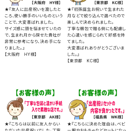
★『友人に出産祝いを渡したと
★『初孫誕生お祝いで生まれた
ころ、使い勝手のいいものという
月などで絞り込んで選べたので
ことで、大変喜ばれました。
楽しんで決められました。
サイズ感に頭を悩ませていたの
丁寧な梱包で贈る側にも配慮し
で、生まれ月から探せた貴社が
た心遣いを感じられて好感を持
非常に参考になり、決め手にな
てました。
りました。』
大変喜ばれありがとうございま
【大阪府 HY様】
した。』
【東京都 KC様】
★『こちらは以前に友人からい
★『こちらに決めた理由は、ベビ
ただいた出産祝いでした。丁寧
ー服やおもちゃなどセットになっ