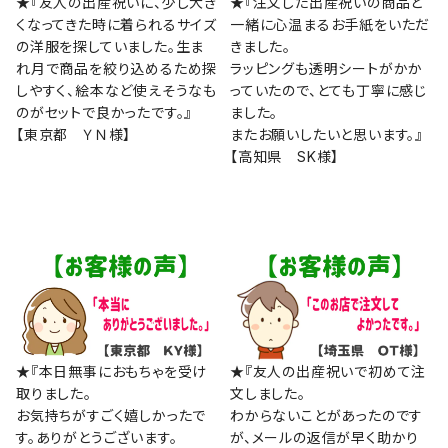
★『友人の出産祝いに、少し大き
★『注文した出産祝いの商品と
くなってきた時に着られるサイズ
一緒に心温まるお手紙をいただ
の洋服を探していました。生ま
きました。
れ月で商品を絞り込めるため探
ラッピングも透明シートがかか
しやすく、絵本など使えそうなも
っていたので、とても丁寧に感じ
のがセットで良かったです。』
ました。
【東京都 ＹＮ様】
またお願いしたいと思います。』
【高知県 SK様】
★『本日無事におもちゃを受け
★『友人の出産祝いで初めて注
取りました。
文しました。
お気持ちがすごく嬉しかったで
わからないことがあったのです
す。ありがとうございます。
が、メールの返信が早く助かり