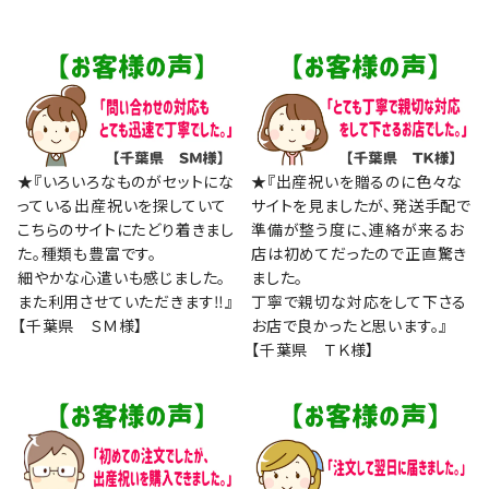
★『いろいろなものがセットにな
★『出産祝いを贈るのに色々な
っている出産祝いを探していて
サイトを見ましたが、発送手配で
こちらのサイトにたどり着きまし
準備が整う度に、連絡が来るお
た。種類も豊富です。
店は初めてだったので正直驚き
細やかな心遣いも感じました。
ました。
また利用させていただきます‼』
丁寧で親切な対応をして下さる
【千葉県 ＳＭ様】
お店で良かったと思います。』
【千葉県 ＴＫ様】