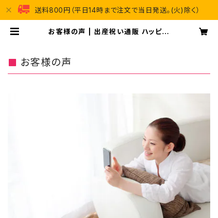
送料800円（平日14時まで注文で当日発送。(火)除く）
お客様の声 | 出産祝い通販 ハッピー
プラス
お客様の声