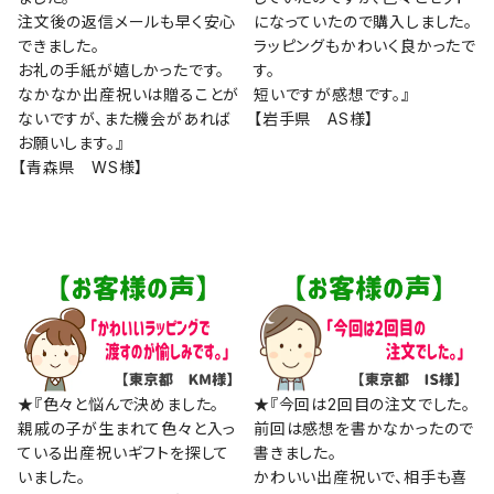
注文後の返信メールも早く安心
になっていたので購入しました。
できました。
ラッピングもかわいく良かったで
お礼の手紙が嬉しかったです。
す。
なかなか出産祝いは贈ることが
短いですが感想です。』
ないですが、また機会があれば
【岩手県 AS様】
お願いします。』
【青森県 WS様】
★『色々と悩んで決めました。
★『今回は2回目の注文でした。
親戚の子が生まれて色々と入っ
前回は感想を書かなかったので
ている出産祝いギフトを探して
書きました。
いました。
かわいい出産祝いで、相手も喜