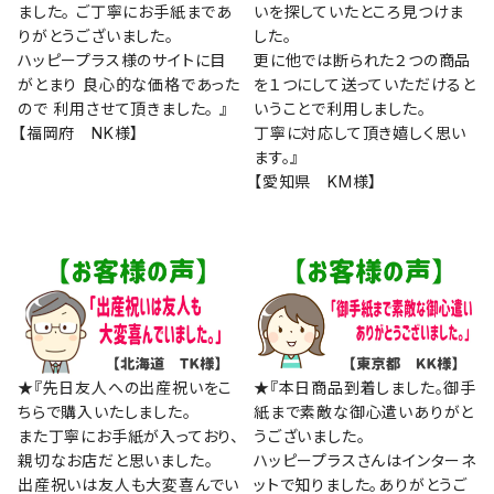
ました。 ご丁寧にお手紙まであ
いを探していたところ見つけま
りがとうございました。
した。
ハッピープラス様のサイトに目
更に他では断られた２つの商品
がとまり 良心的な価格であった
を１つにして送っていただけると
ので 利用させて頂きました。 』
いうことで利用しました。
【福岡府 NK様】
丁寧に対応して頂き嬉しく思い
ます。』
【愛知県 KM様】
★『先日友人への出産祝いをこ
★『本日商品到着しました。御手
ちらで購入いたしました。
紙まで素敵な御心遣いありがと
また丁寧にお手紙が入っており、
うございました。
親切なお店だと思いました。
ハッピープラスさんはインターネ
出産祝いは友人も大変喜んでい
ットで知りました。ありがとうご