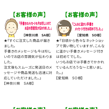
★『すぐに注文した商品が届き
★『日頃から色々なネットショッ
ました。
プで買い物していますが、こんな
手書きのメッセージも今は珍し
に温かい手書きメッセージ付き
いのでお店の雰囲気が伝わりま
は初めてでした。
した。
いつもお店では手書きでかかれ
注文後もスムーズに発送日のメ
ているんだろうな～と思いまし
ッセージや商品発送も迅速に対
た。』
応していただけました。』
【愛知県 SO様】
【神奈川県 SA様】