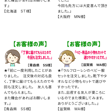
また機会があればお願いしま
でした。
す』
今回も先方には大変喜んで頂き
【北海道 ST様】
ました。』
【大阪府 MN様】
★『前に一度利用したことがあ
★『ラルフローレンのベビー服
りました。 注文後の対応も良
セットを注文しました。靴下やタ
く、丁寧に届けてもらえたので今
オルなど小物もセットで選びや
回も注文しました。 友人も喜
すかったです。
んでもらえました。
また、出産する友人が夏ころに
また機会があればお願いしま
いるのでまた検索してみます。
す。』
ありがとうございました。』
【青森県 SS様】
【滋賀県 WA様】