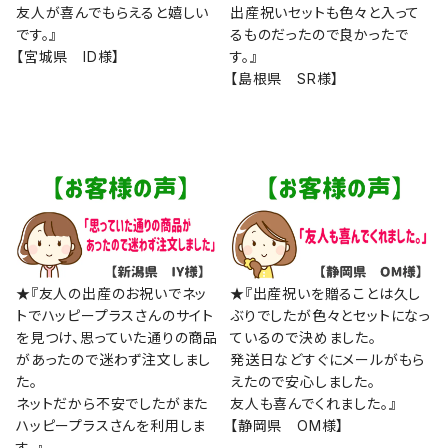
友人が喜んでもらえると嬉しい
出産祝いセットも色々と入って
です。』
るものだったので良かったで
【宮城県 ID様】
す。』
【島根県 SR様】
★『友人の出産のお祝いでネッ
★『出産祝いを贈ることは久し
トでハッピープラスさんのサイト
ぶりでしたが色々とセットになっ
を見つけ、思っていた通りの商品
ているので決めました。
があったので迷わず注文しまし
発送日などすぐにメールがもら
た。
えたので安心しました。
ネットだから不安でしたがまた
友人も喜んでくれました。』
ハッピープラスさんを利用しま
【静岡県 OM様】
す。』