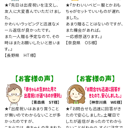
★『先日は出産祝いを注文し、
★『かわいいベビー服とかおも
友人に大変喜んでいただけまし
ちゃがセットでいいものが遅れ
た。
ました。
かわいいラッピングと迅速なメ
あまり贈ることはないのですが、
ール返信が良かったです。
また機会があれば。
また一人贈る予定なので、その
一応感想送ります。』
時はまたお願いしたいと思いま
【奈良県 OS様】
す。』
【長野県 HT様】
★『出産祝いはあまり買うこと
★『お問合せも迅速に回答がき
が無いのでわからないことが多
たので安心しました。土曜日で
かったのですが、
したが返信があったのでわから
こちらでは、赤ちゃんの生まれた
ないことがわかり、すぐに注文で