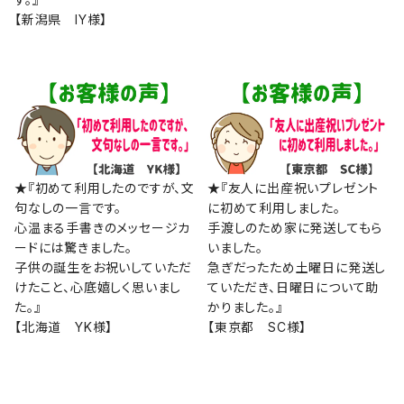
【新潟県 IY様】
★『初めて利用したのですが、文
★『友人に出産祝いプレゼント
句なしの一言です。
に初めて利用しました。
心温まる手書きのメッセージカ
手渡しのため家に発送してもら
ードには驚きました。
いました。
子供の誕生をお祝いしていただ
急ぎだったため土曜日に発送し
けたこと、心底嬉しく思いまし
ていただき、日曜日について助
た。』
かりました。』
【北海道 YK様】
【東京都 SC様】