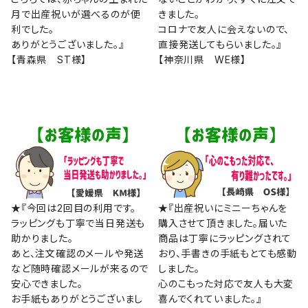
月で出産祝いが選べるのが便
きました。
利でした。
コロナで友人に会えないので、
ありがとうございました。』
直接発送してもらいました。』
【青森県 ST様】
【神奈川県 WE様】
★『今回は2回目の利用です。
★『出産祝いにミニーちゃんを
ラッピングも丁寧で当日発送も
購入させて頂きました。届いた
助かりました。
商品は丁寧にラッピングされて
あと、注文確認のメールや発送
おり、手書きの手紙もとても感動
など随時確認メールが来るので
しました。
安心できました。
心のこもった対応で友人も大変
お手紙もありがとうございまし
喜んでくれていました。』