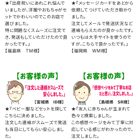
★『出産祝いにあれこれ悩んで
★『メッセージカードをあとから
いましたが、洋服やおもちゃがセ
依頼してつけていただき助かり
ットでかわいいのでこのお店で
ました。
選びました。
注文してメールで発送状況など
特に問題なくスムーズに注文で
連絡もらえたのが良かったです。
き、発送もしていただけたので良
いつもは大手サイトを使うので
かったです。』
すが、こちらで良かったです。』
【福島県 TM様】
【福岡県 WM様】
★『ベビー服などセットを探して
★『友人に赤ちゃんが生まれて
こちらに決めました。
色々と検索しました。
注文した連絡がスムーズで発送
この感想ページをみて丁寧に対
も当日にしてもらい安心しまし
応している感じがわかったので、
た。
注文しました。