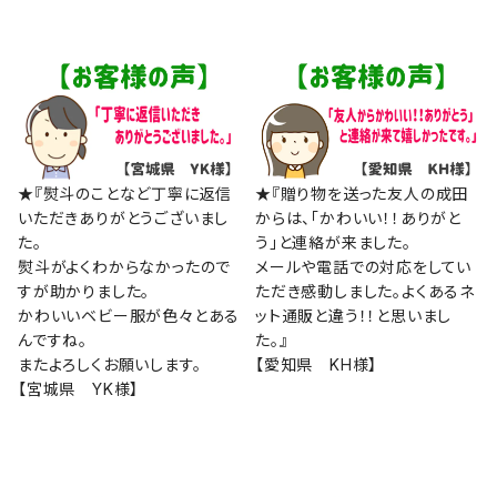
★『熨斗のことなど丁寧に返信
★『贈り物を送った友人の成田
いただきありがとうございまし
からは、「かわいい！！ありがと
た。
う」と連絡が来ました。
熨斗がよくわからなかったので
メールや電話での対応をしてい
すが助かりました。
ただき感動しました。よくあるネ
かわいいベビー服が色々とある
ット通販と違う！！と思いまし
んですね。
た。』
またよろしくお願いします。
【愛知県 KH様】
【宮城県 YK様】