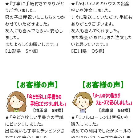
★『丁寧に手紙付きでありがと
★『かわいいミキハウスの出産
うございました。
祝いを注文しました。
男の子出産祝いにこちらをつか
すぐに発送していただき、手紙も
わせていただきました。
ありがとうございます。
友人にも喜んでもらい、安心し
友人も喜んでくれました。
ました。
また機会があればまた注文した
またよろしくお願いします。』
いと思っています。』
【山形県 SY様】
【石川県 OS様】
★『今どき珍しい手書きの手紙
★『ラフルローレン出産祝いを
にビックリしました。
購入しました。
出産祝いも丁寧にラッピングさ
初めての利用でしたがメールの
れていて安心しました。
やり取りがスムーズで安心しま