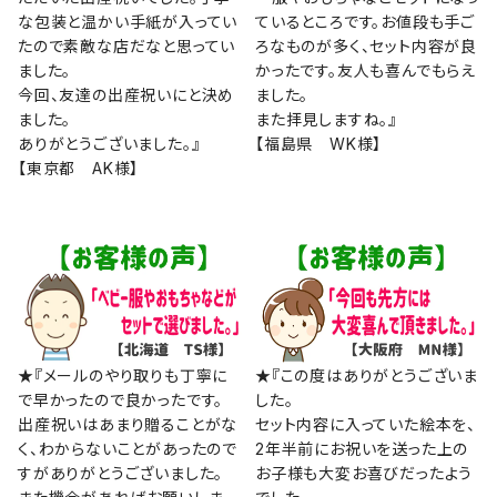
な包装と温かい手紙が入ってい
ているところです。お値段も手ご
たので素敵な店だなと思ってい
ろなものが多く、セット内容が良
ました。
かったです。友人も喜んでもらえ
今回、友達の出産祝いにと決め
ました。
ました。
また拝見しますね。』
ありがとうございました。』
【福島県 WK様】
【東京都 AK様】
★『メールのやり取りも丁寧に
★『この度はありがとうございま
で早かったので良かったです。
した。
出産祝いはあまり贈ることがな
セット内容に入っていた絵本を、
く、わからないことがあったので
2年半前にお祝いを送った上の
すがありがとうございました。
お子様も大変お喜びだったよう