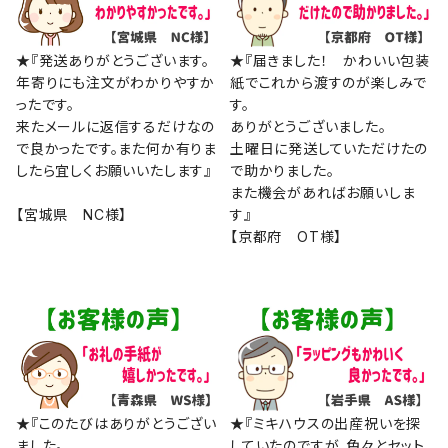
★『発送ありがとうございます。
★『届きました！ かわいい包装
年寄りにも注文がわかりやすか
紙でこれから渡すのが楽しみで
ったです。
す。
来たメールに返信するだけなの
ありがとうございました。
で良かったです。また何か有りま
土曜日に発送していただけたの
したら宜しくお願いいたします』
で助かりました。
また機会があればお願いしま
【宮城県 NC様】
す』
【京都府 OT様】
★『このたびはありがとうござい
★『ミキハウスの出産祝いを探
ました。
していたのですが、色々とセット