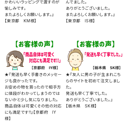
かわいいラッピングで渡すのが
んでました。
愉しみです。
ありがとうございました。
またよろしくお願いします。』
またよろしくお願いします。』
【東京都 KM様】
【東京都 IS様】
★『発送も早く手書きのメッセー
★『友人に男の子が生まれこち
ジも良かったです。
らのサイトを初めて注文しまし
お安めの物を買ったので相手方
た。
に値段がわかってしまうのでは
発送も早く丁寧でした。
ないかと少し気になりました。
ありがとうございました。』
商品自体は可愛くその他の対応
【栃木県 SK様】
にも満足です!!』【京都府 IY
様】