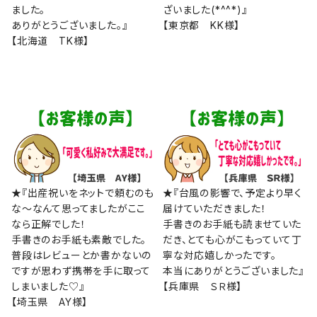
ました。
ざいました(*^^*)』
ありがとうございました。』
【東京都 KK様】
【北海道 TK様】
★『出産祝いをネットで頼むのも
★『台風の影響で、予定より早く
な～なんて思ってましたがここ
届けていただきました！
なら正解でした！
手書きのお手紙も読ませていた
手書きのお手紙も素敵でした。
だき、とても心がこもっていて丁
普段はレビューとか書かないの
寧な対応嬉しかったです。
ですが思わず携帯を手に取って
本当にありがとうございました』
しまいました♡』
【兵庫県 ＳＲ様】
【埼玉県 AY様】