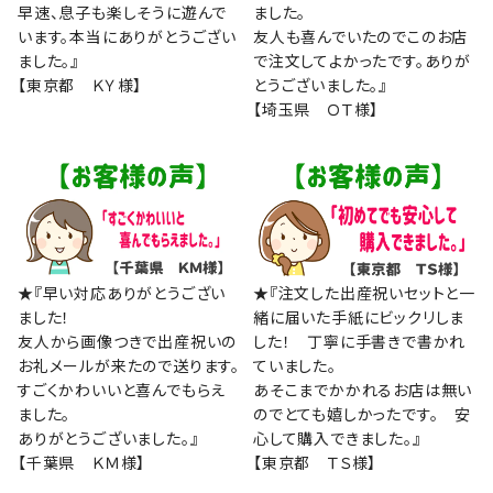
早速、息子も楽しそうに遊んで
ました。
います。本当にありがとうござい
友人も喜んでいたのでこのお店
ました。』
で注文してよかったです。ありが
【東京都 ＫＹ様】
とうございました。』
【埼玉県 ＯＴ様】
★『早い対応ありがとうござい
★『注文した出産祝いセットと一
ました！
緒に届いた手紙にビックリしま
友人から画像つきで出産祝いの
した！ 丁寧に手書きで書かれ
お礼メールが来たので送ります。
ていました。
すごくかわいいと喜んでもらえ
あそこまでかかれるお店は無い
ました。
のでとても嬉しかったです。 安
ありがとうございました。』
心して購入できました。』
【千葉県 ＫＭ様】
【東京都 ＴＳ様】