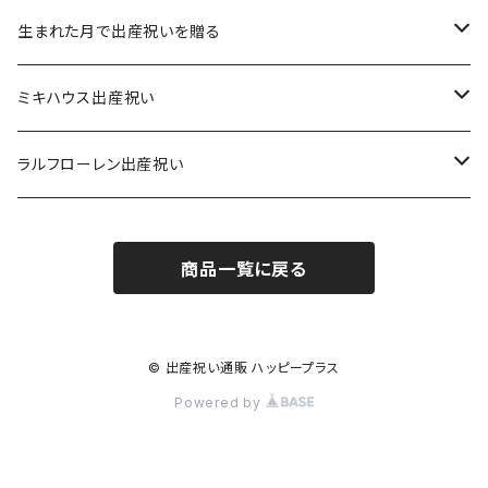
男の子出産祝い 8,800円（税込）
女の子出産祝い 6,600円（税込）
生まれた月で出産祝いを贈る
男の子出産祝い 12,100円（税込）
女の子出産祝い 8,800円（税込）
1月生まれ出産祝い
ミキハウス出産祝い
男の子出産祝い
男の子出産祝い 6～12ヶ月
女の子出産祝い 12,100円（税込）
2月生まれ出産祝い
男の子出産祝い
ラルフローレン出産祝い
女の子出産祝い
男の子出産祝い
男の子出産祝い 12～18ヶ月
女の子出産祝い 6～12ヶ月
3月生まれ出産祝い
女の子出産祝い
男の子出産祝い
商品一覧に戻る
女の子出産祝い
男の子出産祝い
ミキハウス男の子出産祝い
女の子出産祝い 12～18ヶ月
4月生まれ出産祝い
女の子出産祝い
女の子出産祝い
男の子出産祝い
ラルフローレン男の子出産祝い
ミキハウス女の子出産祝い
5月生まれ出産祝い
© 出産祝い通販 ハッピープラス
Powered by
女の子出産祝い
男の子出産祝い
ラルフローレン女の子出産祝い
6月生まれ出産祝い
女の子出産祝い