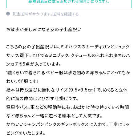
最短到着日に数日追加される場合があります）。
別途送料がかかります。
送料を確認する
お散歩が楽しみになる女の子出産祝い
こちらの女の子出産祝いは、ミキハウスのカーディガンとリュック
サック、靴下、とびでるミニブック、クチュールのふわふわタオルハ
ンカチの5点が入っています。
1歳くらいで着られるベビー服は歩き初めの赤ちゃんにとってもか
わいい洋服です！
絵本は持ち運びに便利なサイズ（9,5×9,5cm）で、めくると立体
的に海の仲間はとびだす仕掛けです。
電車やバス、車などの移動時にも、お出かけ時の待っている時間
など赤ちゃんと一緒に遊べる絵本として人気です。
かわいいシャンパンピンクのギフトボックスに入れて、丁寧にラッ
ピングをいたします。