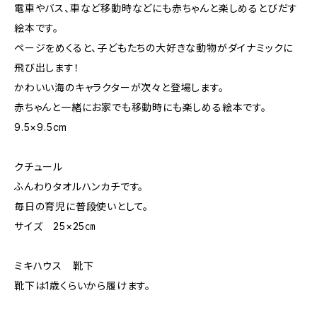
電車やバス、車など移動時などにも赤ちゃんと楽しめるとびだす
絵本です。
ページをめくると、子どもたちの大好きな動物がダイナミックに
飛び出します！
かわいい海のキャラクターが次々と登場します。
赤ちゃんと一緒にお家でも移動時にも楽しめる絵本です。
9.5×9.5cm
クチュール
ふんわりタオルハンカチです。
毎日の育児に普段使いとして。
サイズ 25×25㎝
ミキハウス 靴下
靴下は1歳くらいから履けます。