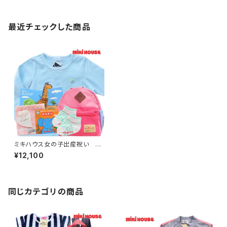
最近チェックした商品
ミキハウス女の子出産祝い 爽
やかブルーカーディガン（12～1
¥12,100
8ヶ月）とリュック5点セット
同じカテゴリの商品