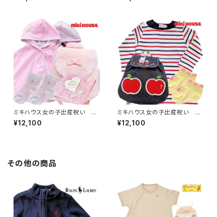
ット
ミキハウス女の子出産祝い リ
ミキハウス女の子出産祝い ボ
バーシブルポンチョとリュックセ
ーダーワンピースとリュック1歳
¥12,100
¥12,100
ット
おでかけセット
その他の商品