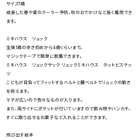
サイズ1歳
成長した春や夏のクーラー予防、秋のおでかけなど長く着用でき
ます。
ミキハウス リュック
生後1歳の歩き初めから4歳くらいまで。
マジックテープで簡単に脱着できます。
ミキハウス リュックサック リュックミキハウス ホットビスケッ
ツ
こどもが背負ってフィットするベルトと腰ベルトでリュックの動き
を抑えます。
マチが広いので色々なものが入ります。
また、両サイドにポケットが付いていますので飲み物やハンカチ、
すぐに取り出せるお菓子など入れることができます。
飛び出す絵本