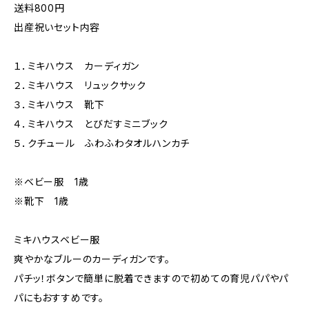
送料800円
出産祝いセット内容
１．ミキハウス カーディガン
２．ミキハウス リュックサック
３．ミキハウス 靴下
４．ミキハウス とびだすミニブック
５．クチュール ふわふわタオルハンカチ
※ベビー服 1歳
※靴下 1歳
ミキハウスベビー服
爽やかなブルーのカーディガンです。
パチッ！ボタンで簡単に脱着できますので初めての育児パパやパ
パにもおすすめです。