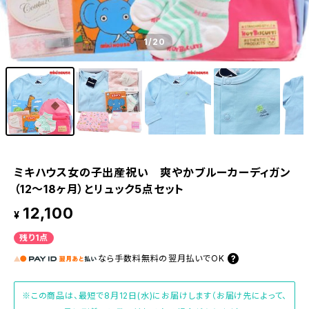
1
/20
ミキハウス女の子出産祝い 爽やかブルーカーディガン
（12～18ヶ月）とリュック5点セット
12,100
¥
残り1点
なら
手数料無料の
翌月払いでOK
※この商品は、最短で8月12日(水)にお届けします（お届け先によって、