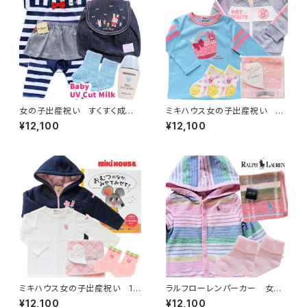
女の子出産祝い すくすく成長
ミキハウス女の子出産祝い ジ
応援ベビーギフト
ャージ素材ベビー服と長袖Tシ
¥12,100
¥12,100
ャツ 1歳ベビー服セット
ミキハウス女の子出産祝い 1
ラルフローレンパーカー 女の
歳ベビー服2着と絵本セット
子出産祝い パーカーギフトセ
¥12,100
¥12,100