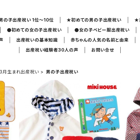
男の子出産祝い 1位～10位
★初めての男の子出産祝い
★
●初めての女の子出産祝い
●女の子ベビー服出産祝い
声
出産祝いの基本知識
赤ちゃんの人気の名前と由来
出産祝い経験者30人の声
お問い合せ
3月生まれ出産祝い
男の子出産祝い