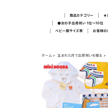
商品カテゴリー
★
●女の子出産祝い 1位～10位
ベビー服サイズ表
お客様の
ホーム
生まれた月で出産祝いを贈る