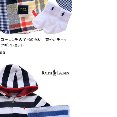
フローレン男の子出産祝い 爽やかチェッ
ャツギフトセット
800