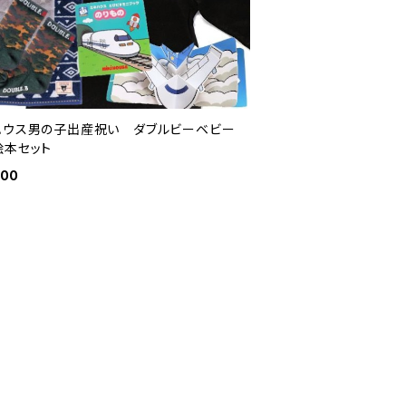
ハウス男の子出産祝い ダブルビーベビー
絵本セット
100