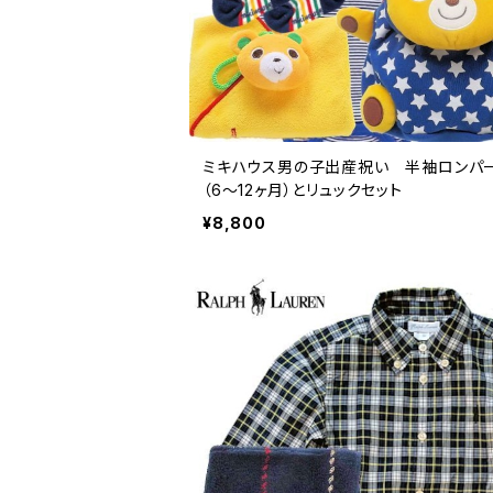
ミキハウス男の子出産祝い 半袖ロンパ
（6～12ヶ月）とリュックセット
¥8,800