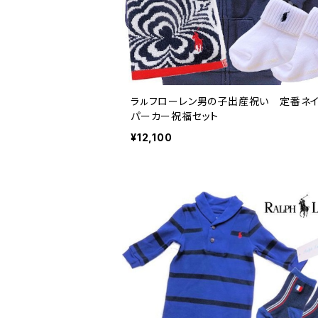
ラㇽフローレン男の子出産祝い 定番ネ
パーカー祝福セット
¥12,100