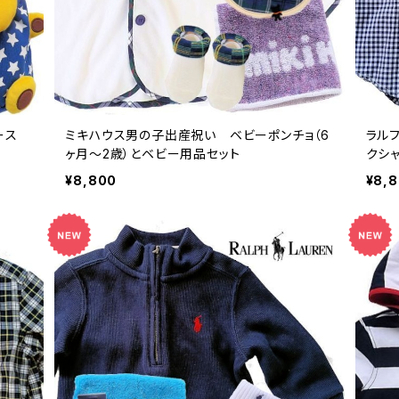
ース
ミキハウス男の子出産祝い ベビーポンチョ（6
ラル
ヶ月～2歳）とベビー用品セット
クシ
¥8,800
¥8,