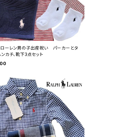
フローレン男の子出産祝い パーカーとタ
ハンカチ、靴下3点セット
800