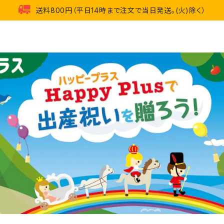
送料800円（平日14時まで注文で当日発送。(火)除く）