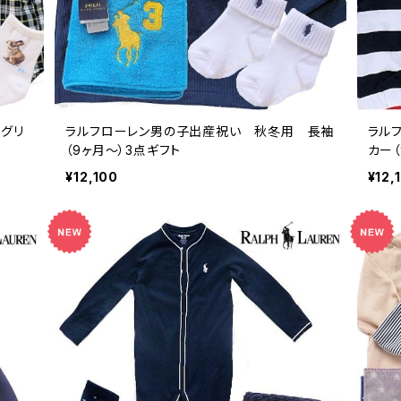
グリ
ラルフローレン男の子出産祝い 秋冬用 長袖
ラル
（9ヶ月～）3点ギフト
カー（
¥12,100
¥12,