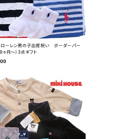
フローレン男の子出産祝い ボーダーパー
9ヶ月～）3点ギフト
100