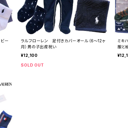
イビー
ラルフローレン 足付きカバーオール（6～12ヶ
ミキ
月）男の子出産祝い
服と
¥12,100
¥12,
SOLD OUT