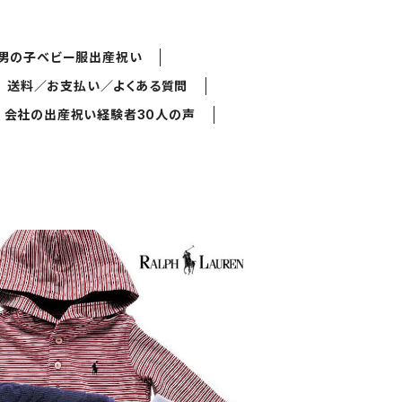
男の子ベビー服出産祝い
送料／お支払い／よくある質問
会社の出産祝い経験者30人の声