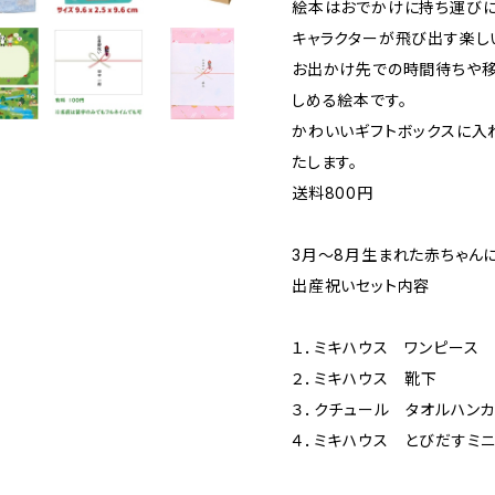
絵本はおでかけに持ち運びに便利
キャラクターが飛び出す楽し
お出かけ先での時間待ちや
しめる絵本です。
かわいいギフトボックスに入
たします。
送料800円
3月～8月生まれた赤ちゃん
出産祝いセット内容
１．ミキハウス ワンピース
２．ミキハウス 靴下
３．クチュール タオルハン
４．ミキハウス とびだすミニ