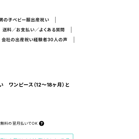
男の子ベビー服出産祝い
送料／お支払い／よくある質問
会社の出産祝い経験者30人の声
 ワンピース（12～18ヶ月）と
料無料の
翌月払いでOK