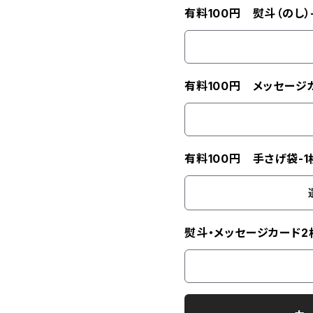
有料100円 熨斗（のし）
有料100円 メッセージカ
有料100円 手さげ袋-1
熨斗・メッセージカード