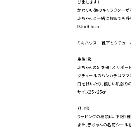
び出します！
かわいい海のキャラクターが
赤ちゃんと一緒にお家でも移
9.5×9.5cm
ミキハウス 靴下とクチュー
生後1歳
赤ちゃんの足を優しくサポート
クチュールのハンカチはママ
口を拭いたり、優しい肌触りの
サイズ25×25㎝
（無料）
ラッピングの種類は、下記2
また、赤ちゃんの名前シール