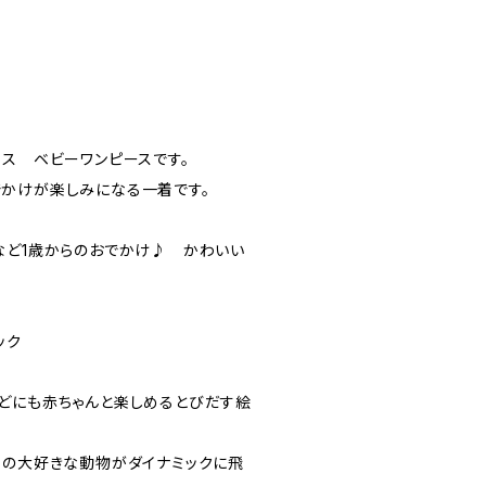
ウス ベビーワンピースです。
かけが楽しみになる一着です。
など1歳からのおでかけ♪ かわいい
ック
どにも赤ちゃんと楽しめるとびだす絵
ちの大好きな動物がダイナミックに飛