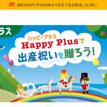
送料800円（平日14時まで注文で当日発送。(火)除く）