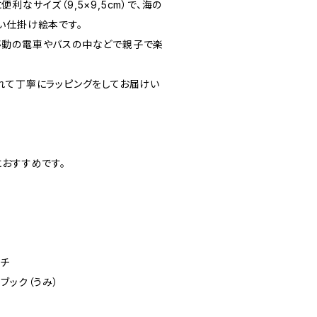
なサイズ（9,5×9,5cm）で、海の
い仕掛け絵本です。
移動の電車やバスの中などで親子で楽
れて丁寧にラッピングをしてお届けい
におすすめです。
カチ
ブック（うみ）