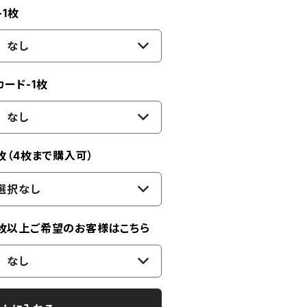
-1枚
なし
ード-1枚
なし
枚（4枚まで購入可）
選択なし
2枚以上ご希望のお客様はこちら
なし