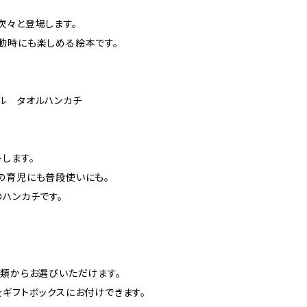
次々と登場します。
動時にも楽しめる絵本です。
ル タオルハンカチ
します。
の育児にも普段使いにも。
ハンカチです。
種類からお選びいただけます。
をギフトボックスにお付けできます。