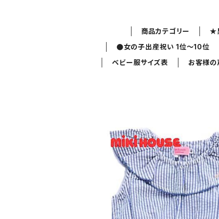
商品カテゴリー
★
●女の子出産祝い 1位～10位
ベビー服サイズ表
お客様の