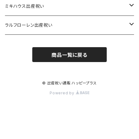
男の子出産祝い 12,100円（税込）
女の子出産祝い 8,800円（税込）
1月生まれ出産祝い
ミキハウス出産祝い
男の子出産祝い
男の子出産祝い 6～12ヶ月
女の子出産祝い 12,100円（税込）
2月生まれ出産祝い
男の子出産祝い
ラルフローレン出産祝い
女の子出産祝い
男の子出産祝い
男の子出産祝い 12～18ヶ月
女の子出産祝い 6～12ヶ月
3月生まれ出産祝い
女の子出産祝い
男の子出産祝い
商品一覧に戻る
女の子出産祝い
男の子出産祝い
ミキハウス男の子出産祝い
女の子出産祝い 12～18ヶ月
4月生まれ出産祝い
女の子出産祝い
女の子出産祝い
男の子出産祝い
ラルフローレン男の子出産祝い
ミキハウス女の子出産祝い
5月生まれ出産祝い
© 出産祝い通販 ハッピープラス
Powered by
女の子出産祝い
男の子出産祝い
ラルフローレン女の子出産祝い
6月生まれ出産祝い
女の子出産祝い
男の子出産祝い
7月生まれ出産祝い
女の子出産祝い
男の子出産祝い
8月生まれ出産祝い