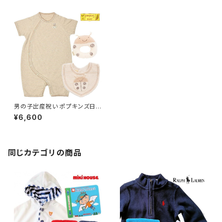
男の子出産祝い ポプキンズ日本
製ベビー服（6～12ヶ月）テント
¥6,600
ウムシセット
同じカテゴリの商品