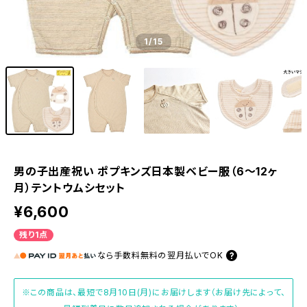
1
/15
男の子出産祝い ポプキンズ日本製ベビー服（6～12ヶ
月）テントウムシセット
¥6,600
残り1点
なら
手数料無料の
翌月払いでOK
※この商品は、最短で8月10日(月)にお届けします（お届け先によって、