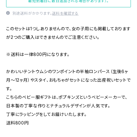
最短到着日に数日追加される場合があります）。
別途送料がかかります。
送料を確認する
このセットは1つしありませんので、女の子用にも掲載しております
が2つのご購入はできませんのでご注意ください。
※送料は一律800円になります。
かわいいテントウムシのワンポイントの半袖ロンパース（生後6ヶ
月～12ヶ月）やスタイ、おもちゃがセットになった出産祝いセットで
す。
こちらのベビー服ギフトは、ポプキンズというベビーメーカーで、
日本製の丁寧な作りとナチュラルデザインが人気です。
丁寧にラッピングをしてお届けいたします。
送料800円