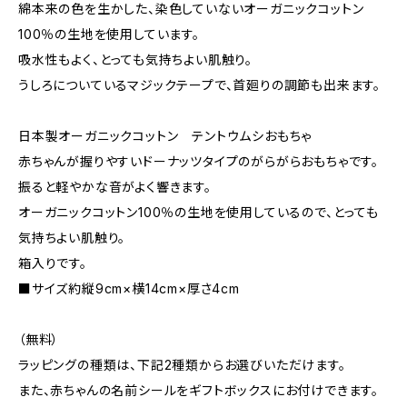
綿本来の色を生かした、染色していないオーガニックコットン
100％の生地を使用しています。
吸水性もよく、とっても気持ちよい肌触り。
うしろについているマジックテープで、首廻りの調節も出来ます。
日本製オーガニックコットン テントウムシおもちゃ
赤ちゃんが握りやすいドーナッツタイプのがらがらおもちゃです。
振ると軽やかな音がよく響きます。
オーガニックコットン100％の生地を使用しているので、とっても
気持ちよい肌触り。
箱入りです。
■サイズ約縦9cm×横14cm×厚さ4cm
（無料）
ラッピングの種類は、下記2種類からお選びいただけます。
また、赤ちゃんの名前シールをギフトボックスにお付けできます。