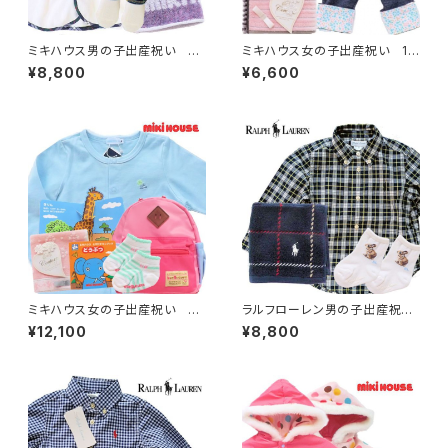
ミキハウス男の子出産祝い ベ
ミキハウス女の子出産祝い 1
ビーポンチョ（6ヶ月～2歳）とベ
歳ベビー服お祝いセット
¥8,800
¥6,600
ビー用品セット
ミキハウス女の子出産祝い 爽
ラルフローレン男の子出産祝
やかブルーカーディガン（12～1
い シックなグリーンチェック1
¥12,100
¥8,800
8ヶ月）とリュック5点セット
歳 長袖シャツセット